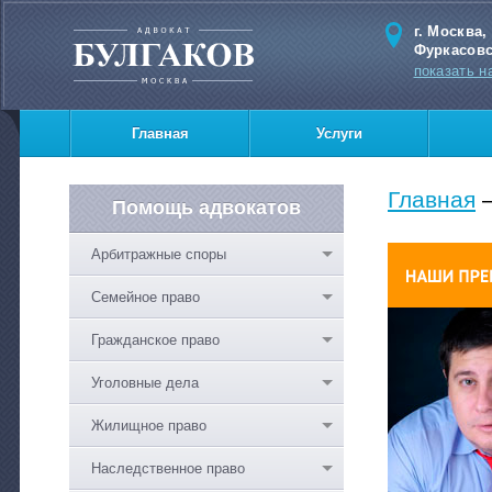
г. Москва,
Фуркасовс
показать н
Главная
Услуги
Главная
Помощь адвокатов
Арбитражные споры
Семейное право
Гражданское право
Уголовные дела
Жилищное право
Наследственное право