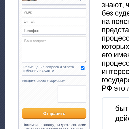
знают, 
без суд
на пояс
предста
процесс
которых
его име
процесс
Размещение вопроса и ответа
интерес
публично на сайте
государ
Введите число с картинки:
РФ это 
быт
дей
Нажимая на кнопку, вы даете согласие