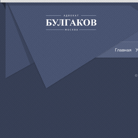
Главная
У
©