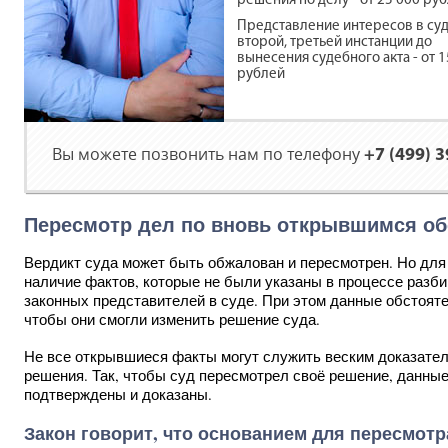
решения по делу - от 25 000 ру
Представление интересов в су
второй, третьей инстанции до
вынесения судебного акта - от 1
рублей
Вы можете позвонить нам по телефону
+7 (499) 
Пересмотр дел по вновь открывшимся о
Вердикт суда может быть обжалован и пересмотрен. Но дл
наличие фактов, которые не были указаны в процессе разби
законных представителей в суде. При этом данные обстоя
чтобы они смогли изменить решение суда.
Не все открывшиеся факты могут служить веским доказател
решения. Так, чтобы суд пересмотрел своё решение, данны
подтверждены и доказаны.
Закон говорит, что основанием для пересмотр