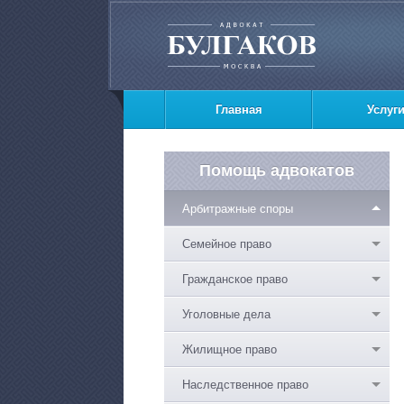
Главная
Услуг
Помощь адвокатов
Арбитражные споры
Семейное право
Гражданское право
Уголовные дела
Жилищное право
Наследственное право