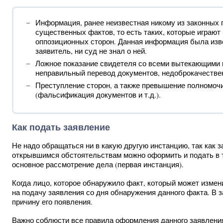
Информация, ранее неизвестная никому из законных
существенных фактов, то есть таких, которые играют
оппозиционных сторон. Данная информация была изве
заявитель, ни суд не знал о ней.
Ложное показание свидетеля со всеми вытекающими 
неправильный перевод документов, недоброкачестве
Преступление сторон, а также превышение полномоч
(фальсификация документов и т.д.).
Как подать заявление
Не надо обращаться ни в какую другую инстанцию, так как з
открывшимся обстоятельствам можно оформить и подать в т
основное рассмотрение дела (первая инстанция).
Когда лицо, которое обнаружило факт, который может измен
на подачу заявления со дня обнаружения данного факта. В 
причину его появления.
Важно соблюсти все правила оформления данного заявления,