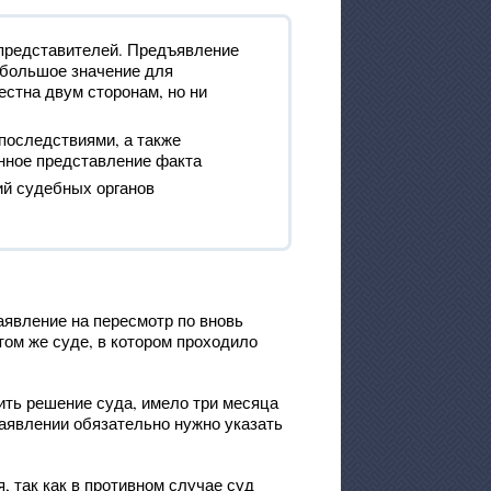
 представителей. Предъявление
 большое значение для
стна двум сторонам, но ни
последствиями, а также
нное представление факта
ий судебных органов
аявление на пересмотр по вновь
ом же суде, в котором проходило
ить решение суда, имело три месяца
заявлении обязательно нужно указать
 так как в противном случае суд