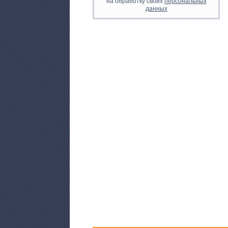
на обработку своих
персональных
данных